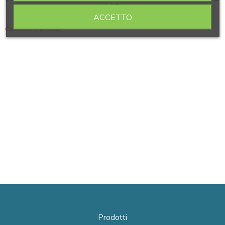
VIE
ACCETTO
Contiene 2 articoli
Prodotti