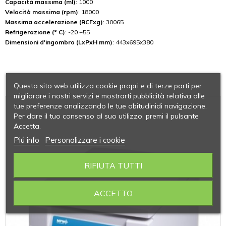
Capacità massima (ml)
: 1000
Velocità massima (rpm)
: 18000
Massima accelerazione (RCFxg)
: 30065
Refrigerazione (° C)
: -20 ÷55
Dimensioni d'ingombro (LxPxH mm)
: 443x695x380
Questo sito web utilizza cookie propri e di terze parti per
migliorare i nostri servizi e mostrarti pubblicità relativa alle
tue preferenze analizzando le tue abitudinidi navigazione.
Per dare il tuo consenso al suo utilizzo, premi il pulsante
Accetta.
Piú info
Personalizzare i cookie
RIFIUTA TUTTI
ACCETTO