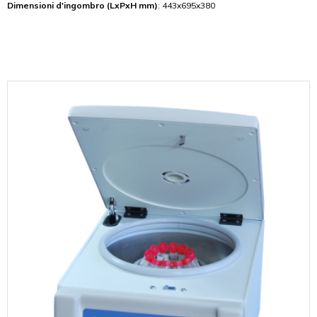
Dimensioni d'ingombro (LxPxH mm)
: 443x695x380