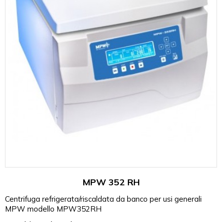
MPW 352 RH
Centrifuga refrigerata/riscaldata da banco per usi generali
MPW modello MPW352RH