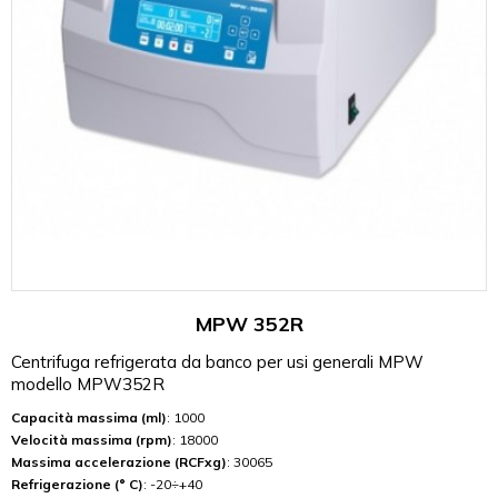
MPW 352R
Centrifuga refrigerata da banco per usi generali MPW
modello MPW352R
Capacità massima (ml)
: 1000
Velocità massima (rpm)
: 18000
Massima accelerazione (RCFxg)
: 30065
Refrigerazione (° C)
: -20÷+40