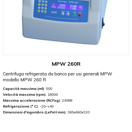
MPW 260R
Centrifuga refrigerata da banco per usi generali MPW
modello MPW 260 R
Capacità massima (ml)
: 500
Velocità massima (rpm)
: 18000
Massima accelerazione (RCFxg)
: 24088
Refrigerazione (° C)
: -20÷+40
Dimensioni d'ingombro (LxPxH mm)
: 365x660x320