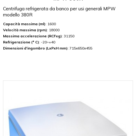
Centrifuga refrigerata da banco per usi generali MPW
modello 380R
Capacità massima (ml)
: 1600
Velocità massima (rpm)
: 18000
Massima accelerazione (RCFxg)
: 31150
Refrigerazione (° C)
: -20÷+40
Dimensioni d'ingombro (LxPxH mm)
: 715x650x455