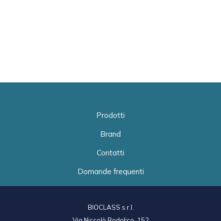
Prodotti
Brand
Contatti
Domande frequenti
BIOCLASS s.r.l.
Via Niccolò Rodolico, 152