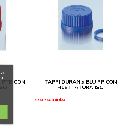
tri
ue
 PTB CON
TAPPI DURAN® BLU PP CON
ISO
FILETTATURA ISO
Contiene 3 articoli