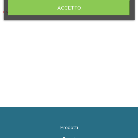
ACCETTO
Contiene 7 articoli
Prodotti