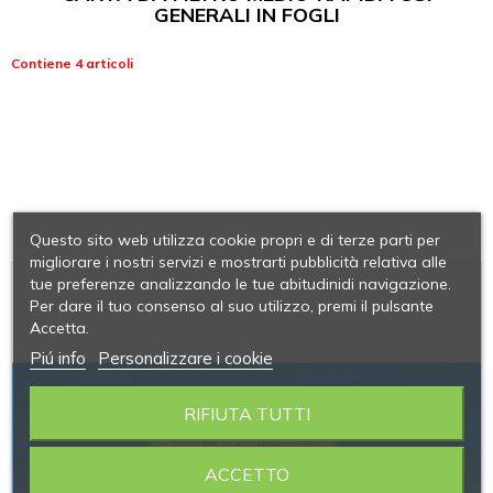
GENERALI IN FOGLI
Contiene 4 articoli
Questo sito web utilizza cookie propri e di terze parti per
migliorare i nostri servizi e mostrarti pubblicità relativa alle
tue preferenze analizzando le tue abitudinidi navigazione.
Per dare il tuo consenso al suo utilizzo, premi il pulsante
Accetta.
Piú info
Personalizzare i cookie
RIFIUTA TUTTI
ACCETTO