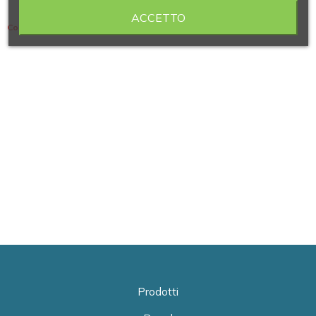
ACCETTO
Contiene 5 articoli
Prodotti