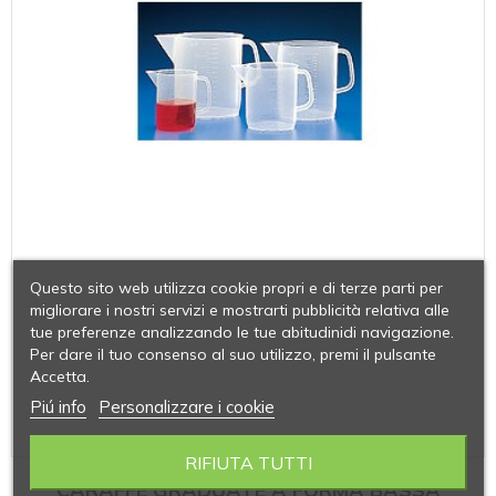
Questo sito web utilizza cookie propri e di terze parti per
migliorare i nostri servizi e mostrarti pubblicità relativa alle
tue preferenze analizzando le tue abitudinidi navigazione.
Per dare il tuo consenso al suo utilizzo, premi il pulsante
Accetta.
Piú info
Personalizzare i cookie
RIFIUTA TUTTI
CARAFFE GRADUATE A FORMA BASSA