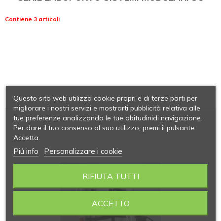
Contiene 3 articoli
Questo sito web utilizza cookie propri e di terze parti per
migliorare i nostri servizi e mostrarti pubblicità relativa alle
tue preferenze analizzando le tue abitudinidi navigazione.
Per dare il tuo consenso al suo utilizzo, premi il pulsante
Accetta.
Piú info
Personalizzare i cookie
RIFIUTA TUTTI
ACCETTO