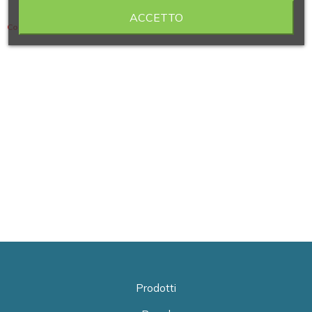
ACCETTO
Contiene 2 articoli
Prodotti