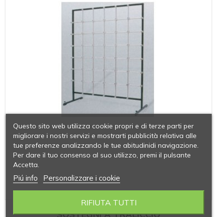
Questo sito web utilizza cookie propri e di terze parti per
migliorare i nostri servizi e mostrarti pubblicità relativa alle
tue preferenze analizzando le tue abitudinidi navigazione.
Per dare il tuo consenso al suo utilizzo, premi il pulsante
Accetta.
Piú info
Personalizzare i cookie
RIFIUTA TUTTI
SOSTEGNI A TRALICCIO