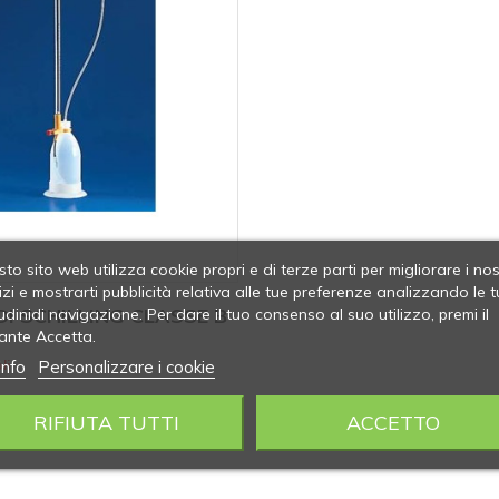
to sito web utilizza cookie propri e di terze parti per migliorare i nos
izi e mostrarti pubblicità relativa alle tue preferenze analizzando le t
I SCHILLING CLASSE B
udinidi navigazione. Per dare il tuo consenso al suo utilizzo, premi il
ante Accetta.
info
Personalizzare i cookie
li
RIFIUTA TUTTI
ACCETTO