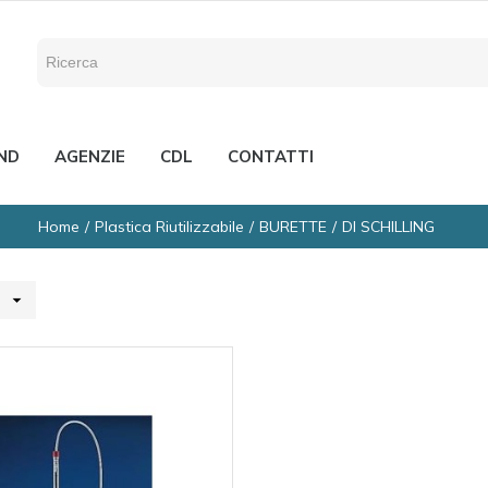
ND
AGENZIE
CDL
CONTATTI
Home
Plastica Riutilizzabile
BURETTE
DI SCHILLING
