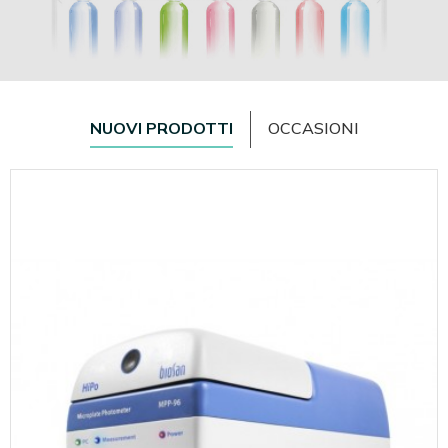
NUOVI PRODOTTI
OCCASIONI