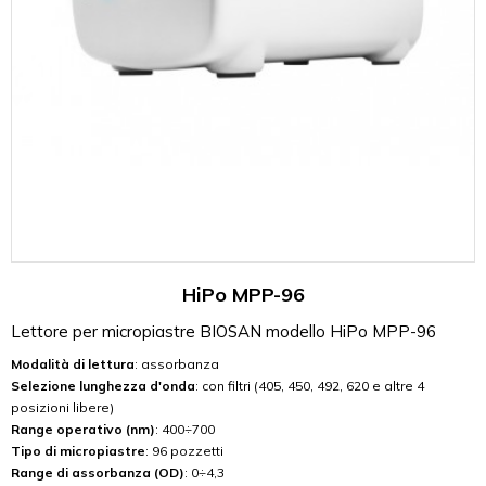
HiPo MPP-96
Lettore per micropiastre BIOSAN modello HiPo MPP-96
Modalità di lettura
: assorbanza
Selezione lunghezza d'onda
: con filtri (405, 450, 492, 620 e altre 4
posizioni libere)
Range operativo (nm)
: 400÷700
Tipo di micropiastre
: 96 pozzetti
Range di assorbanza (OD)
: 0÷4,3