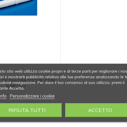
to sito web utilizza cookie propri e di terze parti per migliorare i nos
izi e mostrarti pubblicità relativa alle tue preferenze analizzando le t
TE MAGNETICHE CON
udinidi navigazione. Per dare il tuo consenso al suo utilizzo, premi il
ANELLO
ante Accetta.
info
Personalizzare i cookie
li
RIFIUTA TUTTI
ACCETTO