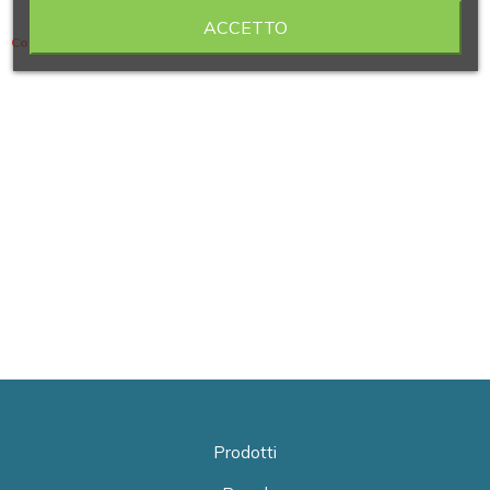
ACCETTO
Contiene 5 articoli
Prodotti