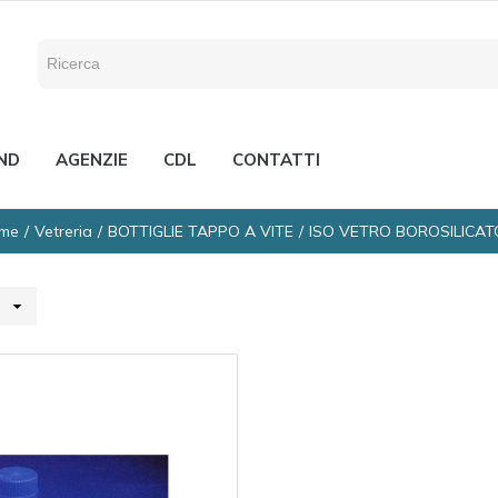
ND
AGENZIE
CDL
CONTATTI
me
Vetreria
BOTTIGLIE TAPPO A VITE
ISO VETRO BOROSILICAT
