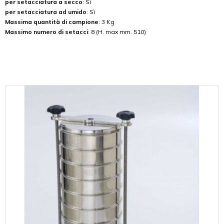
per setacciatura a secco
: Sì
per setacciatura ad umido
: Sì
Massima quantità di campione
: 3 Kg
Massimo numero di setacci
: 8 (H. max mm. 510)