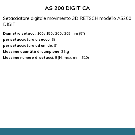
AS 200 DIGIT CA
Setacciatore digitale movimento 3D RETSCH modello AS200
DIGIT
Diametro setacci
: 100 / 150 / 200 / 203 mm (8")
per setacciatura a secco
: Sì
per setacciatura ad umido
: Sì
Massima quantità di campione
: 3 Kg
Massimo numero di setacci
: 8 (H. max. mm. 510)