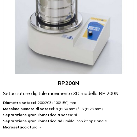
RP200N
Setacciatore digitale movimento 3D modello RP 200N
Diametro setacci
: 200/203 (100/150) mm
Massimo numero di setacci
: 8 (H 50 mm) / 15 (H 25 mm)
Separazione granulometrica a secco
: sì
Separazione granulometrica ad umido
: con kit opzionale
Microsetacciatura
: -