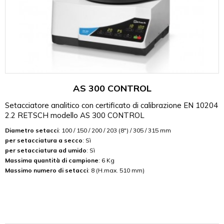
AS 300 CONTROL
Setacciatore analitico con certificato di calibrazione EN 10204
2.2 RETSCH modello AS 300 CONTROL
Diametro setacci
: 100 / 150 / 200 / 203 (8") / 305 / 315 mm
per setacciatura a secco
: Sì
per setacciatura ad umido
: Sì
Massima quantità di campione
: 6 Kg
Massimo numero di setacci
: 8 (H.max. 510 mm)