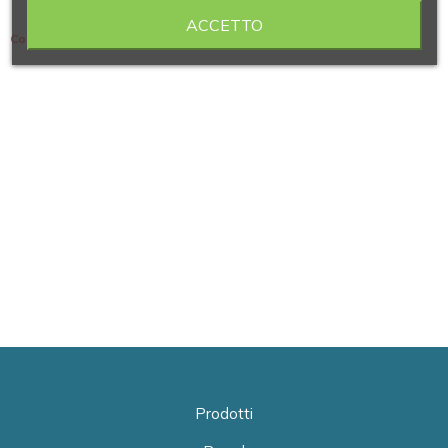
ACCETTO
Contiene 4 articoli
Prodotti