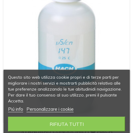
Questo sito web utilizza cookie propri e di terze parti per
migliorare i nostri servizi e mostrarti pubblicità relativa alle
tue preferenze analizzando le tue abitudinidi navigazione.
Per dare il tuo consenso al suo utilizzo, premi il pulsante
Accetta.
Piú info
Personalizzare i cookie
RIFIUTA TUTTI
STANDARD CONDUCIBILIT� HACH