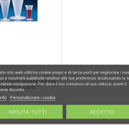
to sito web utilizza cookie propri e di terze parti per migliorare i nos
izi e mostrarti pubblicità relativa alle tue preferenze analizzando le t
I CONICI GRADUATI IN
udinidi navigazione. Per dare il tuo consenso al suo utilizzo, premi il
OLIPROPILENE
ante Accetta.
info
Personalizzare i cookie
li
RIFIUTA TUTTI
ACCETTO