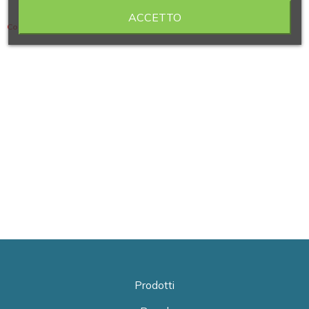
ACCETTO
Contiene 10 articoli
Prodotti