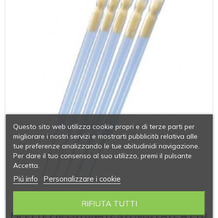
Questo sito web utilizza cookie propri e di terze parti per
migliorare i nostri servizi e mostrarti pubblicità relativa alle
tue preferenze analizzando le tue abitudinidi navigazione.
Per dare il tuo consenso al suo utilizzo, premi il pulsante
Accetta.
Piú info
Personalizzare i cookie
RIFIUTA TUTTI
PIPETTE PRECOTONATE STERILIZZATE A ETO