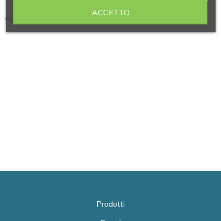
ACCETTO
Contiene 2 articoli
Prodotti