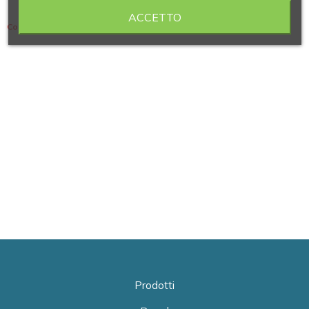
ACCETTO
Contiene 2 articoli
Prodotti