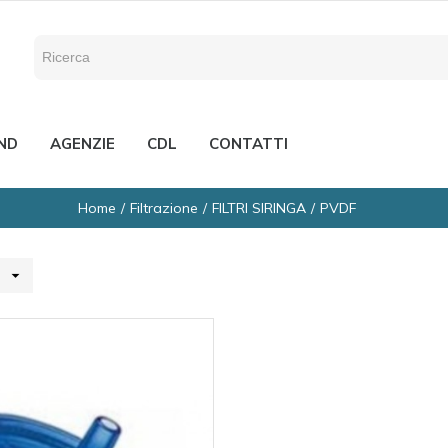
ND
AGENZIE
CDL
CONTATTI
Home
Filtrazione
FILTRI SIRINGA
PVDF
