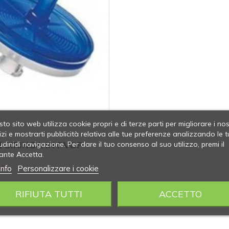
to sito web utilizza cookie propri e di terze parti per migliorare i nos
izi e mostrarti pubblicità relativa alle tue preferenze analizzando le t
I SIRINGA IN PVDF
udinidi navigazione. Per dare il tuo consenso al suo utilizzo, premi il
ante Accetta.
info
Personalizzare i cookie
li
RIFIUTA TUTTI
ACCETTO