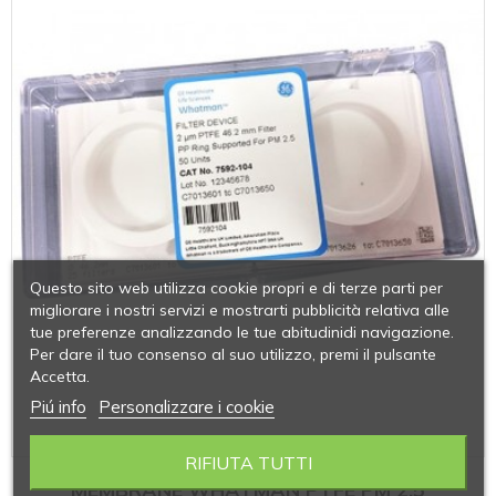
Questo sito web utilizza cookie propri e di terze parti per
migliorare i nostri servizi e mostrarti pubblicità relativa alle
tue preferenze analizzando le tue abitudinidi navigazione.
Per dare il tuo consenso al suo utilizzo, premi il pulsante
Accetta.
Piú info
Personalizzare i cookie
RIFIUTA TUTTI
MEMBRANE WHATMAN PTFE PM 2,5