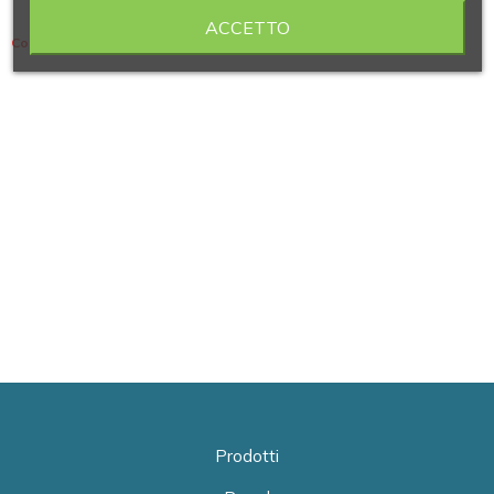
ACCETTO
Contiene 14 articoli
Prodotti