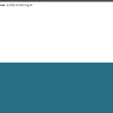
ione
: (LOD) 0,015 mg N