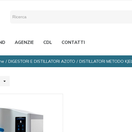
ND
AGENZIE
CDL
CONTATTI
ne
DIGESTORI E DISTILLATORI AZOTO
DISTILLATORI METODO KJ
