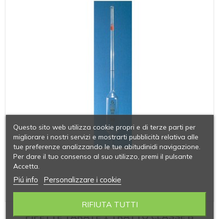
Questo sito web utilizza cookie propri e di terze parti per
migliorare i nostri servizi e mostrarti pubblicità relativa alle
tue preferenze analizzando le tue abitudinidi navigazione.
Per dare il tuo consenso al suo utilizzo, premi il pulsante
Accetta.
Piú info
Personalizzare i cookie
RIFIUTA TUTTI
PIPETTE TARATE 1 TRATTO CLASSE B