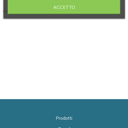
ACCETTO
Contiene 10 articoli
Prodotti