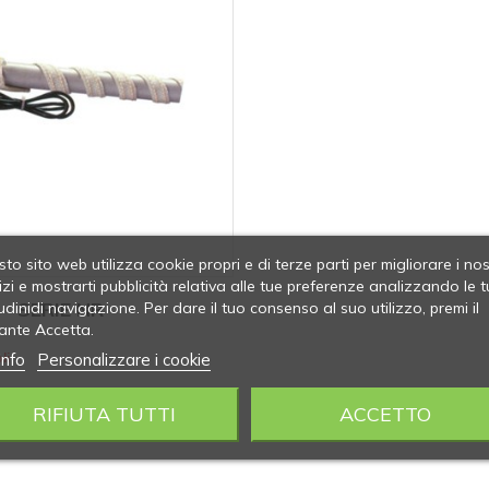
to sito web utilizza cookie propri e di terze parti per migliorare i nos
izi e mostrarti pubblicità relativa alle tue preferenze analizzando le t
SERIE NR
udinidi navigazione. Per dare il tuo consenso al suo utilizzo, premi il
ante Accetta.
info
Personalizzare i cookie
li
RIFIUTA TUTTI
ACCETTO