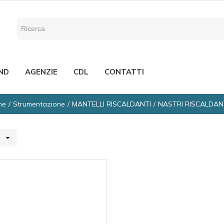
ND
AGENZIE
CDL
CONTATTI
me
Strumentazione
MANTELLI RISCALDANTI
NASTRI RISCALDAN
