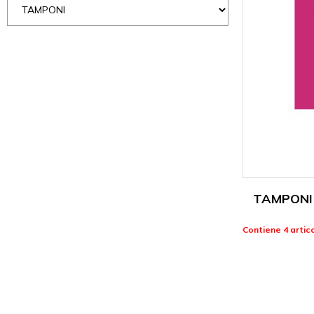
TAMPONI 
Contiene 4 artico