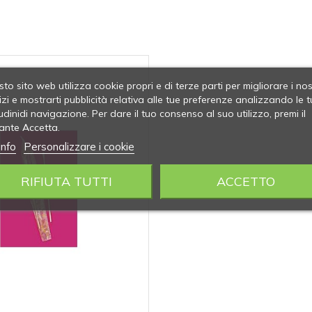
to sito web utilizza cookie propri e di terze parti per migliorare i nos
izi e mostrarti pubblicità relativa alle tue preferenze analizzando le t
udinidi navigazione. Per dare il tuo consenso al suo utilizzo, premi il
ante Accetta.
info
Personalizzare i cookie
RIFIUTA TUTTI
ACCETTO