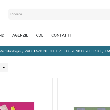
ND
AGENZIE
CDL
CONTATTI
Microbiologia
VALUTAZIONE DEL LIVELLO IGIENICO SUPERFICI
TA
