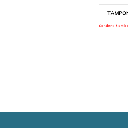
TAMPON
Contiene 3 artico