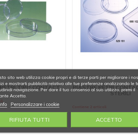
to sito web utilizza cookie propri e di terze parti per migliorare i nos
izi e mostrarti pubblicità relativa alle tue preferenze analizzando le t
 PETRI TIPO CONTACT
PIASTRE PETRI CONTA
udinidi navigazione. Per dare il tuo consenso al suo utilizzo, premi il
STERILI
ante Accetta.
li
info
Personalizzare i cookie
Contiene 2 articoli
RIFIUTA TUTTI
ACCETTO