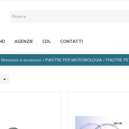
ND
AGENZIE
CDL
CONTATTI
a Monouso e accessori
PIASTRE PER MICROBIOLOGIA
PIASTRE P
