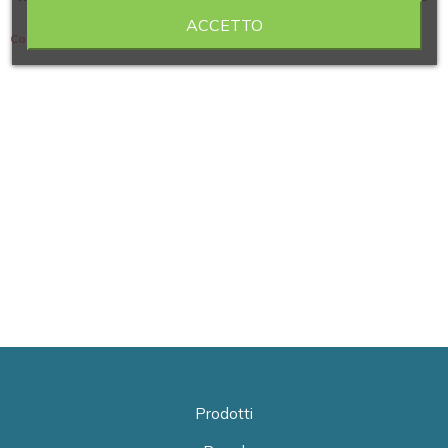
ACCETTO
Contiene 10 articoli
Prodotti