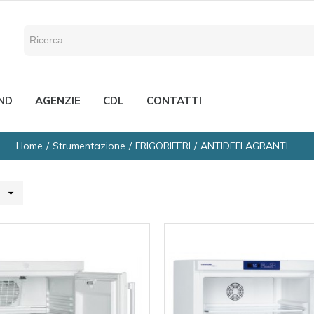
ND
AGENZIE
CDL
CONTATTI
Home
Strumentazione
FRIGORIFERI
ANTIDEFLAGRANTI
