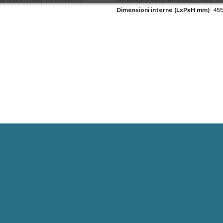
Dimensioni interne (LxPxH mm)
: 45