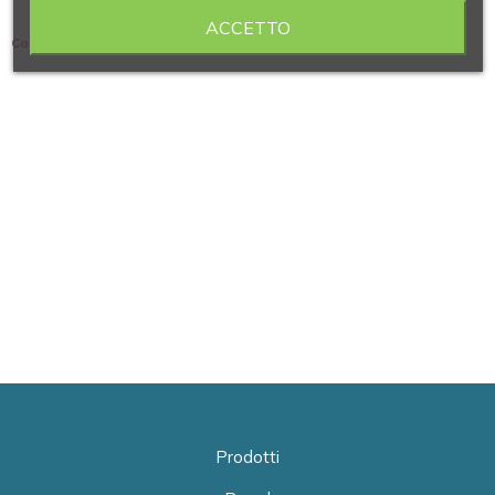
ACCETTO
Contiene 3 articoli
Prodotti