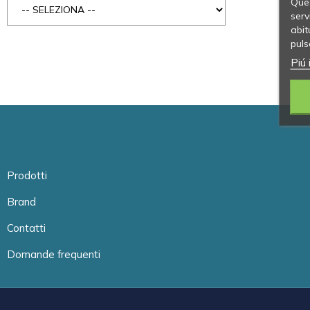
Ques
serv
abit
puls
Piú 
Prodotti
Brand
Contatti
Domande frequenti