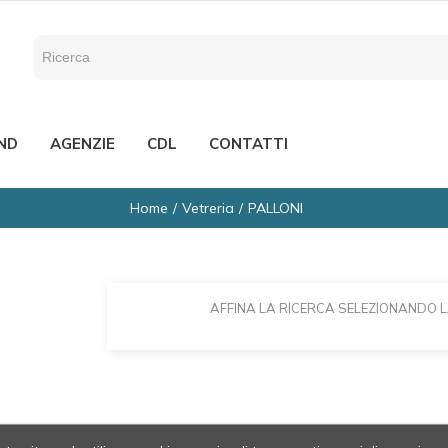
ND
AGENZIE
CDL
CONTATTI
Home
Vetreria
PALLONI
AFFINA LA RICERCA SELEZIONANDO 