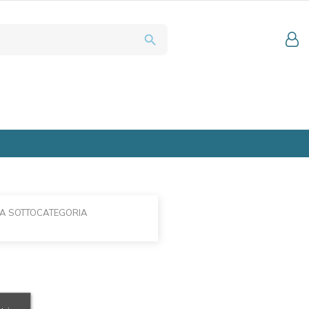
search
LA SOTTOCATEGORIA