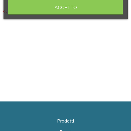
ACCETTO
Contiene 7 articoli
Prodotti