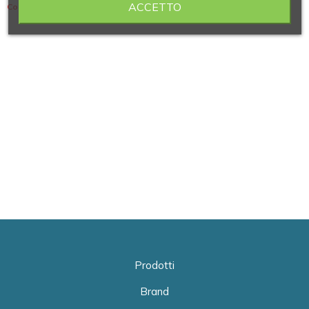
ACCETTO
Contiene 3 articoli
Prodotti
Brand