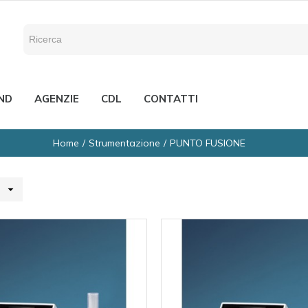
ND
AGENZIE
CDL
CONTATTI
Home
Strumentazione
PUNTO FUSIONE
