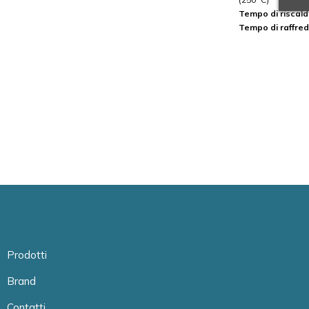
Tempo di riscal
Tempo di raffr
Prodotti
Brand
Contatti