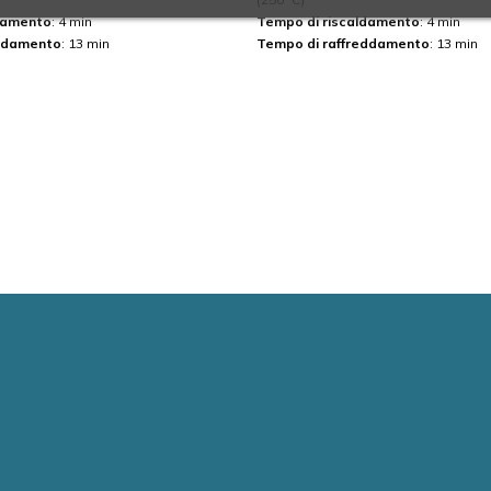
damento
: 4 min
Tempo di riscaldamento
: 4 min
eddamento
: 13 min
Tempo di raffreddamento
: 13 min