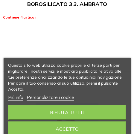
BOROSILICATO 3.3. AMBRATO
Contiene 4 articoli
Questo sito web utilizza cookie propri e di terze parti per
migliorare i nostri servizi e mostrarti pubblicità relativa alle
tue preferenze analizzando le tue abitudinidi navigazione.
Per dare il tuo consenso al suo utilizzo, premi il pulsante
Accetta.
Piú info
Personalizzare i cookie
RIFIUTA TUTTI
ACCETTO